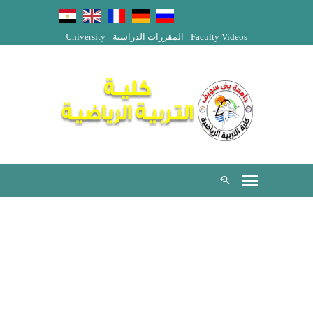
University
المقررات الدراسية
Faculty Videos