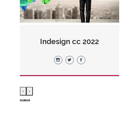
2
Indesign cc 2022
›
‹