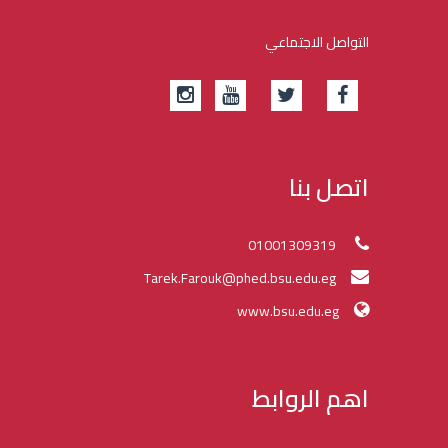
التواصل الاجتماعي
اتصل بنا
01001309319
Tarek.Farouk@phed.bsu.edu.eg
www.bsu.edu.eg
اهم الروابط