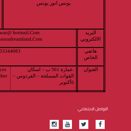
يونس انور يونس
البريد
nwar@ hotmail.Com
الالكتروني
asusdreamland.Com
هاتفي
03344083
الخاص
العنوان
.عمارة 561 ب – اسكان
ces
القوات المسلحة – الفردوس –
ober
6أكتوبر
التواصل الاجتماعي