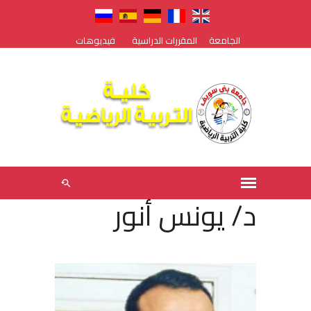
الجامعة
المقررات الدراسية
فيديوهات
د/ يونس أنور