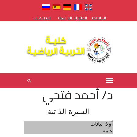
الجامعة
المقررات الدراسية
فيديوهات
د/ أحمد فتحي
السيرة الذاتية
أولا: بيانات
عا
مة