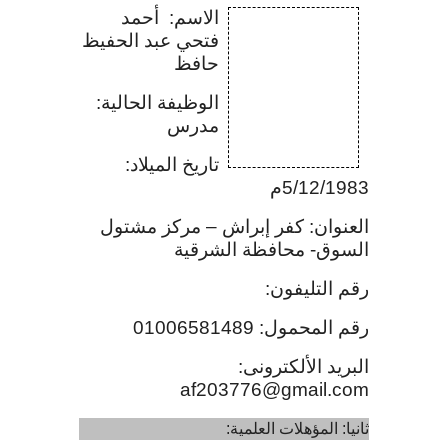
الاسم: أحمد
فتحي عبد الحفيظ
حافظ
الوظيفة الحالية:
مدرس
تاريخ الميلاد:
5/12/1983م
العنوان: كفر إبراش – مركز مشتول
السوق- محافظة الشرقية
رقم التليفون:
رقم المحمول: 01006581489
البريد الألكترونى:
af203776@gmail.com
ثانيا: المؤهلات العلمية: