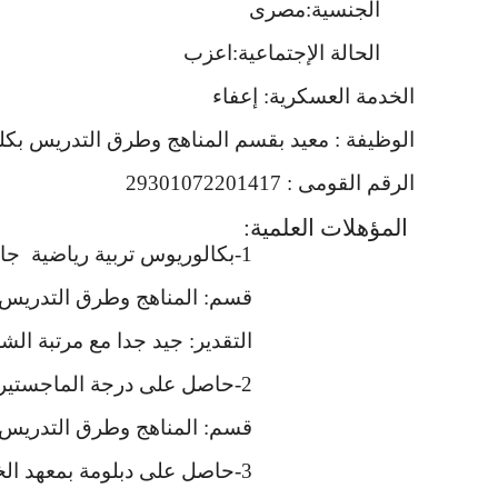
الجنسية:مصرى
الحالة الإجتماعية:اعزب
الخدمة العسكرية: إعفاء
الوظيفة : معيد بقسم المناهج وطرق التدريس بكلي
الرقم القومى : 29301072201417
المؤهلات العلمية:
1-بكالوريوس تربية رياضية
جا
قسم: المناهج وطرق التدريس
التقدير: جيد جدا مع مرتبة ال
2-حاصل على درجة الماجستير فى التربية الرياضية 2017
قسم: المناهج وطرق التدريس
3-حاصل على دبلومة بمعهد الخطوط العربية