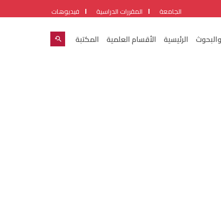
الجامعة
المقررات الدراسية
فيديوهات
والبحوث
الرئيسية
الأقسام العلمية
المكتبة