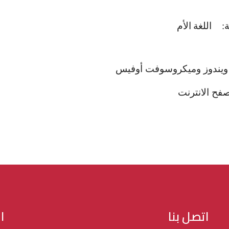
ة: اللغة
الأم
 ويندوز وميكروسوفت أوفيس
صفح الانترنت
اتصل بنا
ا