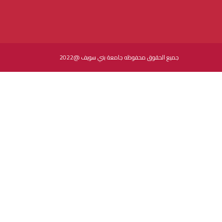
جميع الحقوق محفوظه جامعة بني سويف @2022