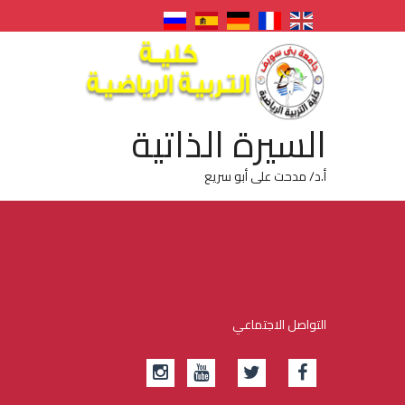
السيرة الذاتية
أ.د/ مدحت على أبو سريع 
التواصل الاجتماعي