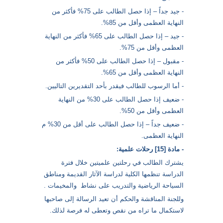
- جيد جداً – إذا حصل الطالب على 75% فأكثر من
النهاية العظمى وأقل من 85%.
- جيد – إذا حصل الطالب على 65% فأكثر من النهاية
العظمى وأقل من 75%.
- مقبول – إذا حصل الطالب على 50% فأكثر من
النهاية العظمى وأقل من 65%.
- أما الرسوب للطالب فيقدر بأحد التقديرين التاليين.
- ضعيف إذا حصل الطالب على 30% من النهاية
العظمى وأقل من 50%.
- ضعيف جداً – إذا حصل الطالب على أقل من 30% م
النهاية العظمى.
- مادة [15] رحلات علمية:
يشترك الطالب في رحلتين علميتين خلال فترة
الدراسة تنظمها الكلية لدراسة الآثار القديمة ومناطق
السياحة الرياضية والتدريب على نشاط والمخيمات .
وللجنة المناقشة والحكم أن تعيد الرسالة إلى صاحبها
لاستكمال ما تراه من نقص وتعطى له فرصة لذلك.