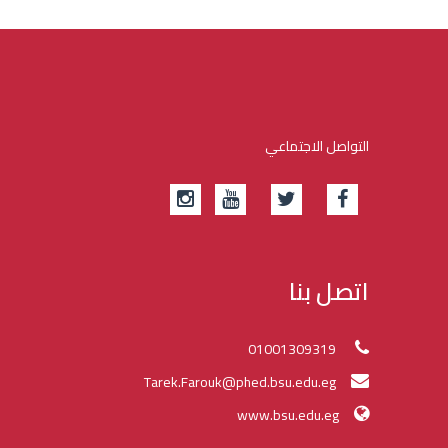
التواصل الاجتماعي
اتصل بنا
01001309319
Tarek.Farouk@phed.bsu.edu.eg
www.bsu.edu.eg