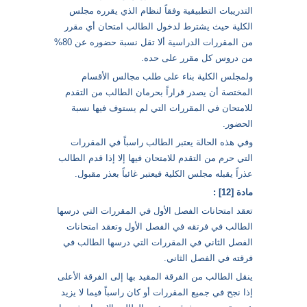
التدريبات التطبيقية وفقاً لنظام الذي يقرره مجلس
الكلية حيث يشترط لدخول الطالب امتحان أي مقرر
من المقررات الدراسية ألا تقل نسبة حضوره عن 80%
من دروس كل مقرر على حده.
ولمجلس الكلية بناء على طلب مجالس الأقسام
المختصة أن يصدر قراراً بحرمان الطالب من التقدم
للامتحان في المقررات التي لم يستوف فيها نسبة
الحضور.
وفي هذه الحالة يعتبر الطالب راسباً في المقررات
التي حرم من التقدم للامتحان فيها إلا إذا قدم الطالب
عذراً يقبله مجلس الكلية فيعتبر غائباً بعذر مقبول.
مادة [12] :
تعقد امتحانات الفصل الأول في المقررات التي درسها
الطالب في فرتقه في الفصل الأول وتعقد امتحانات
الفصل الثاني في المقررات التي درسها الطالب في
فرقته في الفصل الثاني.
ينقل الطالب من الفرقة المقيد بها إلى الفرقة الأعلى
إذا نجح في جميع المقررات أو كان راسباً فيما لا يزيد