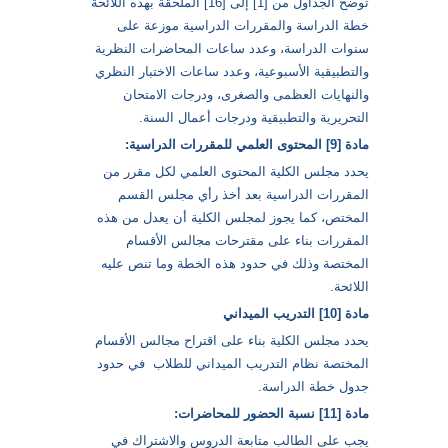
توضح الجداول من [1] إلى [16] الملحقة بهذه اللائحة
خطة الدراسة والمقررات الدراسية موزعة على
سنوات الدراسة، وعدد ساعات المحاضرات النظرية
والتطبيقية الأسبوعية، وعدد ساعات الاختبار النظري
والنهايات العظمى والصغرى، ودرجات الامتحان
التحريرية والتطبيقية ودرجات أعمال السنة.
مادة [9] المحتوى العلمي للمقررات الدراسية:
يحدد مجلس الكلية المحتوى العلمي لكل مقرر من
المقررات الدراسية بعد أخذ رأي مجلس القسم
المختص، كما يجوز لمجلس الكلية أن يعدل من هذه
المقررات بناء على مقترحات مجالس الأقسام
المختصة وذلك في حدود هذه الخطة وما تنص عليه
اللائحة.
مادة [10] التدريب الميداني
يحدد مجلس الكلية بناء على اقتراح مجالس الأقسام
المختصة نظام التدريب الميداني للطلاب في حدود
جدول خطة الدراسة.
مادة [11] نسبة الحضور للمحاضرات:
يجب على الطالب متابعة الدروس والاشتراك في