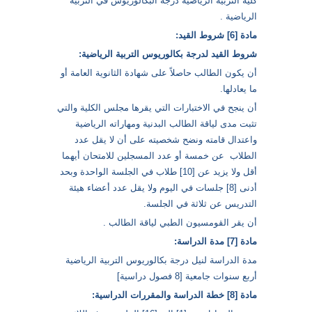
كلية التربية الرياضية درجة البكالوريوس في التربية
الرياضية .
مادة [6] شروط القيد:
شروط القيد لدرجة بكالوريوس التربية الرياضية:
أن يكون الطالب حاصلاً على شهادة الثانوية العامة أو
ما يعادلها.
أن ينجح في الاختبارات التي يقرها مجلس الكلية والتي
تثبت مدى لياقة الطالب البدنية ومهاراته الرياضية
واعتدال قامته ونضح شخصيته على أن لا يقل عدد
الطلاب عن خمسة أو عدد المسجلين للامتحان أيهما
أقل ولا يزيد عن [10] طلاب في الجلسة الواحدة وبحد
أدنى [8] جلسات في اليوم ولا يقل عدد أعضاء هيئة
التدريس عن ثلاثة في الجلسة.
أن يقر القومسيون الطبي لياقة الطالب .
مادة [7] مدة الدراسة:
مدة الدراسة لنيل درجة بكالوريوس التربية الرياضية
أربع سنوات جامعية [8 فصول دراسية]
مادة [8] خطة الدراسة والمقررات الدراسية: