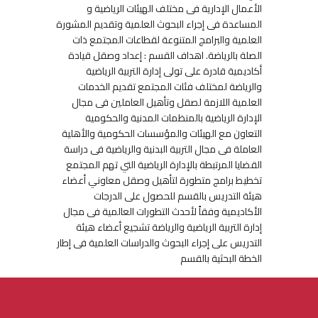
الأعمال الإدارية فى مختلف الهيئات الرياضية و
المساعدة فى إجراء البحوث العلمية وتقديم المشورة
العلمية والبرامج المتنوعة لقطاعات المجتمع ذات
الصلة بالرياضة. اهداف القسم : إعداد وصقل قيادة
أكاديمية قادرة على تولى إدارة التربية الرياضية
والرياضة لمختلف فئات المجتمع تقديم الخدمات
العلمية اللازمة لصقل وتأهيل العاملين فى مجال
الإدارة الرياضية بالمنظمات المدنية والحكومية
التعاون مع الهيئات والمؤسسات الحكومية والأهلية
العاملة فى مجال التربية البدنية والرياضية فى دراسة
القضايا المرتبطة بالإدارة الرياضية التي تهم المجتمع
تخطيط برامج متطورة لتأهيل وصقل معاوني أعضاء
هيئة التدريس بالقسم للحصول على الدرجات
الأكاديمية وفقاً لأحدث التطورات العالمية فى مجال
إدارة التربية الرياضية والرياضة تشجيع أعضاء هيئة
التدريس على إجراء البحوث والدراسات العلمية فى إطار
الخطة البحثية بالقسم