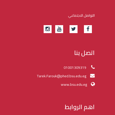
التواصل الاجتماعي
اتصل بنا
01001309319
Tarek.Farouk@phed.bsu.edu.eg
www.bsu.edu.eg
اهم الروابط