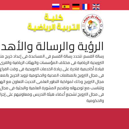
الرؤية والرسالة والأهد
رسالة القسم: تتحدد رسالة القسم فى المساعدة فى إعداد خريج متم
الترويحية الرياضية فى مختلف المؤسسات والهيئات الرياضية والقرى 
قيادة أكاديمية قادرة على ريادة الخدمات الترويحية فى وقت الفراغ
فى مجال الترويح بالمنظمات المدنية والحكومية تزويد الخريج بال
مجال الترويح وذلك لمواكبة التطور العلمى الحديث التعاون مع الهيئ
وتتناسب مع توجيهاته وتقديم المشورة العلمية والبحثية فى مجال 
فى مجال الترويح تشجيع أعضاء هيئة التدريس ومعاونيهم على إجراء
والحكومية