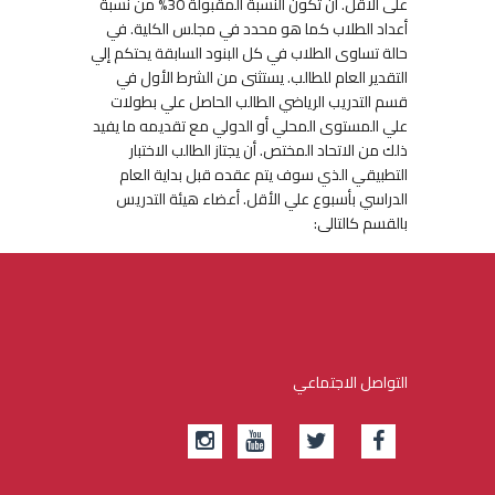
على الأقل. أن تكون النسبة المقبولة 30% من نسبة
أعداد الطلاب كما هو محدد في مجلس الكلية. في
حالة تساوى الطلاب في كل البنود السابقة يحتكم إلي
التقدير العام للطالب. يستثنى من الشرط الأول في
قسم التدريب الرياضي الطالب الحاصل علي بطولات
علي المستوى المحلي أو الدولي مع تقديمه ما يفيد
ذلك من الاتحاد المختص. أن يجتاز الطالب الاختبار
التطبيقي الذي سوف يتم عقده قبل بداية العام
الدراسي بأسبوع علي الأقل. أعضاء هيئة التدريس
بالقسم كالتالى:
التواصل الاجتماعي