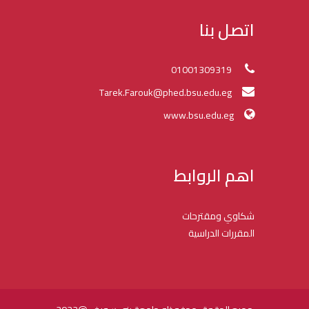
اتصل بنا
01001309319
Tarek.Farouk@phed.bsu.edu.eg
www.bsu.edu.eg
اهم الروابط
شكاوي ومقترحات
المقررات الدراسية