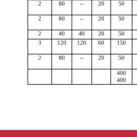
2
80
--
20
50
2
80
--
20
50
2
40
40
20
50
3
120
120
60
150
2
80
--
20
50
400
400