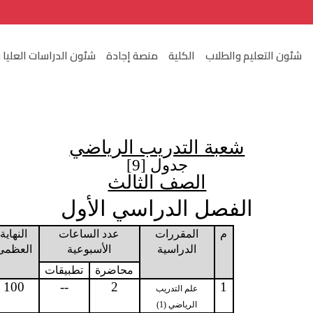
شئون التعليم والطلاب
الكلية
منصة إجادة
شئون الدراسات العليا 
شعبة التدريب الرياضي
جدول [9]
الصف الثالث
الفصل الدراسي الأول
م
المقررات
عدد الساعات
النهاية
الدراسية
الأسبوعية
العظمى
محاضرة
تطبيقات
100
--
2
1
علم التدريب
الرياضي (1)