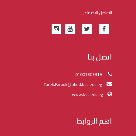
التواصل الاجتماعي
اتصل بنا
01001309319
Tarek.Farouk@phed.bsu.edu.eg
www.bsu.edu.eg
اهم الروابط