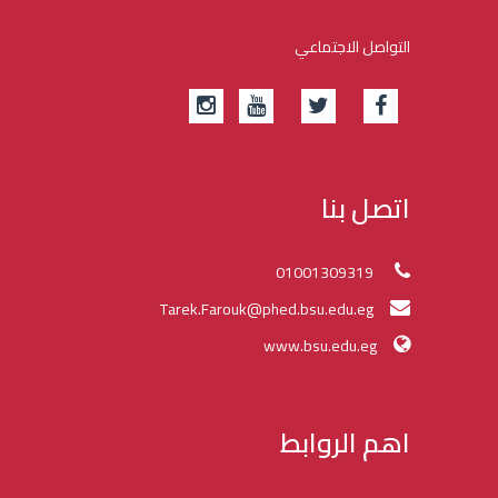
التواصل الاجتماعي
اتصل بنا
01001309319
Tarek.Farouk@phed.bsu.edu.eg
www.bsu.edu.eg
اهم الروابط