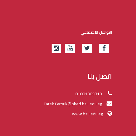
التواصل الاجتماعي
اتصل بنا
01001309319
Tarek.Farouk@phed.bsu.edu.eg
www.bsu.edu.eg