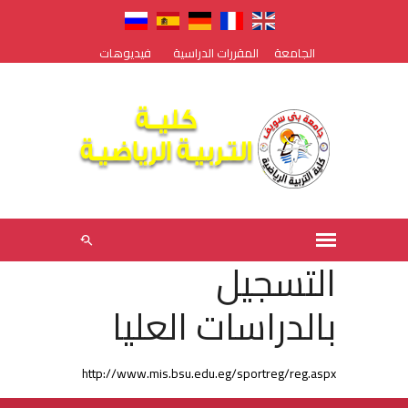
الجامعة
المقررات الدراسية
فيديوهات
التسجيل
بالدراسات العليا
http://www.mis.bsu.edu.eg/sportreg/reg.aspx