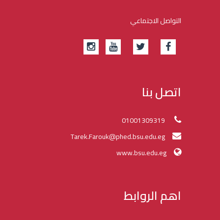
التواصل الاجتماعي
اتصل بنا
01001309319
Tarek.Farouk@phed.bsu.edu.eg
www.bsu.edu.eg
اهم الروابط