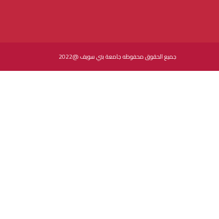
جميع الحقوق محفوظه جامعة بني سويف @2022