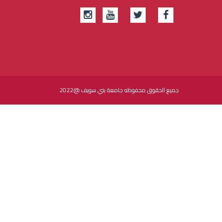
جميع الحقوق محفوظه جامعة بني سويف @2022