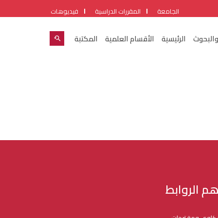
الجامعة
المقررات الدراسية
فيديوهات
والبحوث
الرئيسية
الأقسام العلمية
المكتبة
هم الروابط
اوي ومقترحات