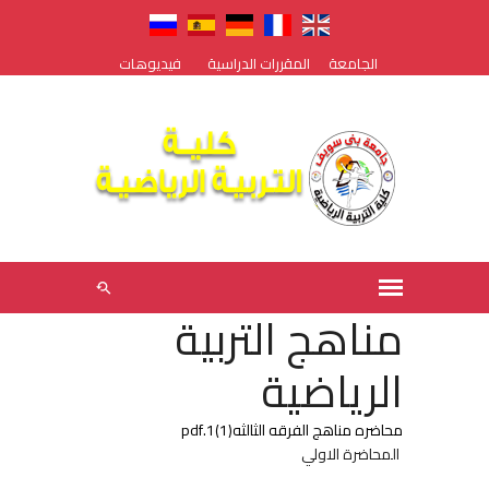
الجامعة
المقررات الدراسية
فيديوهات
مناهج التربية
الرياضية
محاضره مناهج الفرقه الثالثه(1)1.pdf
المحاضرة الاولي