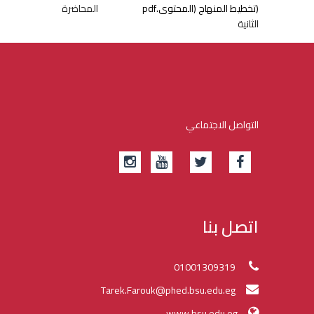
(تخطيط المنهاج (المحتوى.pdf
المحاضرة
الثانية
التواصل الاجتماعي
اتصل بنا
01001309319
Tarek.Farouk@phed.bsu.edu.eg
www.bsu.edu.eg