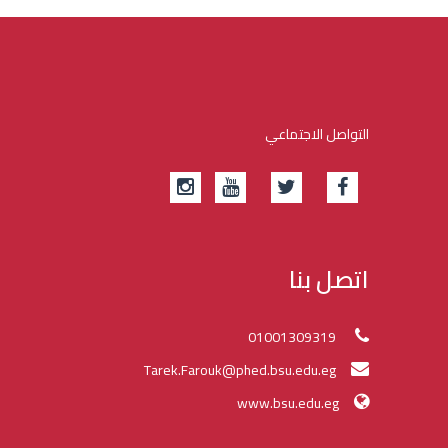
التواصل الاجتماعي
اتصل بنا
01001309319
Tarek.Farouk@phed.bsu.edu.eg
www.bsu.edu.eg