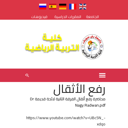
الجامعة
المقررات الدراسية
فيديوهات
رفع الأثقال
محاضرة رفع أثقال الفرقة الثانية لائحة قديمة Dr
Nagy Radwan.pdf
https://www.youtube.com/watch?v=UBc5N_-
xdqo