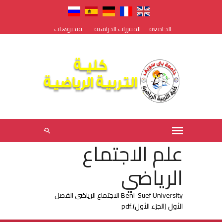
الجامعة
المقررات الدراسية
فيديوهات
علم الاجتماع
الرياضي
Beni-Suef University الاجتماع الرياضي الفصل
الأول (الجزء الأول).pdf