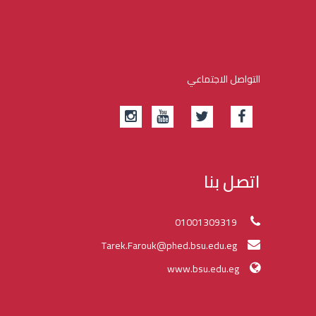
التواصل الاجتماعي
اتصل بنا
01001309319
Tarek.Farouk@phed.bsu.edu.eg
www.bsu.edu.eg