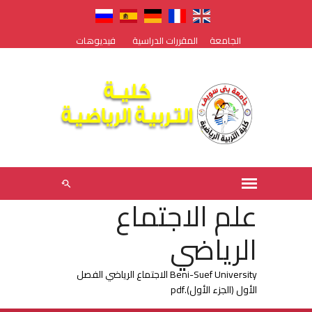
الجامعة
المقررات الدراسية
فيديوهات
علم الاجتماع
الرياضي
Beni-Suef University الاجتماع الرياضي الفصل
الأول (الجزء الأول).pdf