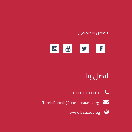
التواصل الاجتماعي
اتصل بنا
01001309319
Tarek.Farouk@phed.bsu.edu.eg
www.bsu.edu.eg