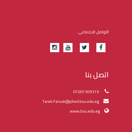
التواصل الاجتماعي
اتصل بنا
01001309319
Tarek.Farouk@phed.bsu.edu.eg
www.bsu.edu.eg