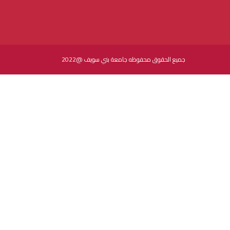
جميع الحقوق محفوظه جامعة بني سويف @2022