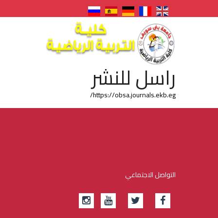
راسل للنشر
https://obsa.journals.ekb.eg/
التواصل الاجتماعي