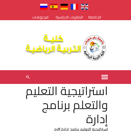
الجامعة
المقررات الدراسية
فيديوهات
استراتيجية التعليم
والتعلم برنامج
إدارة
استراتيجية التعليم برنامج ادارة.pdf