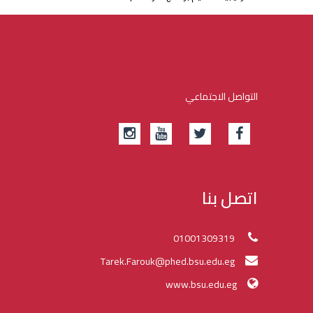
التواصل الاجتماعي
اتصل بنا
01001309319
Tarek.Farouk@phed.bsu.edu.eg
www.bsu.edu.eg