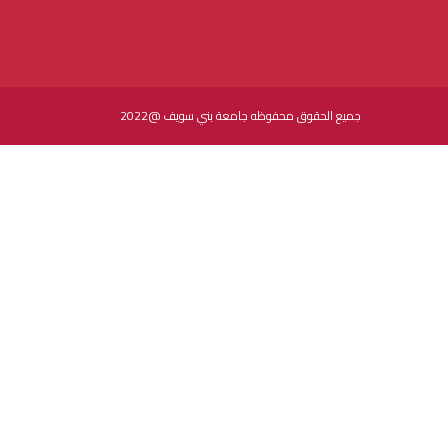
جميع الحقوق محفوظه جامعة بني سويف @2022