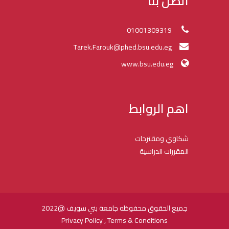
اتصل بنا
01001309319
Tarek.Farouk@phed.bsu.edu.eg
www.bsu.edu.eg
اهم الروابط
شكاوي ومقترحات
المقررات الدراسية
جميع الحقوق محفوظه جامعة بني سويف @2022
Privacy Policy , Terms & Conditions