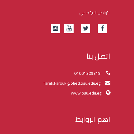
التواصل الاجتماعي
اتصل بنا
01001309319
Tarek.Farouk@phed.bsu.edu.eg
www.bsu.edu.eg
اهم الروابط