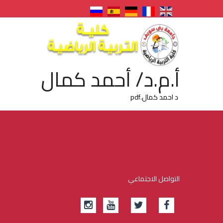
أ.م.د/ أحمد كمال
د احمد كمال.pdf
التواصل الاجتماعي