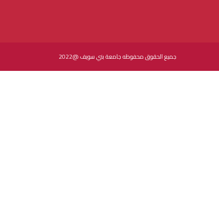
جميع الحقوق محفوظه جامعة بني سويف @2022