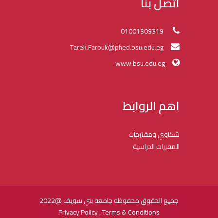
اتصل بنا
01001309319
Tarek.Farouk@phed.bsu.edu.eg
www.bsu.edu.eg
اهم الروابط
شكاوي ومقترحات
المقررات الدراسية
جميع الحقوق محفوظه جامعة بني سويف @2022
Privacy Policy , Terms & Conditions