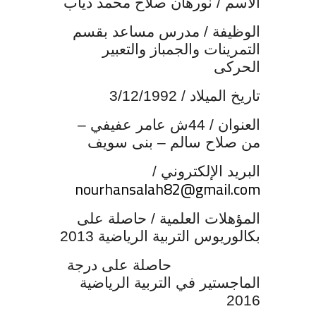
الاسم
/ نورهان صلاح محمد دياب
الوظيفة
/ مدرس مساعد بقسم
التمرينات والجمباز والتعبير
الحركى
تاريخ الميلاد
/ 3/12/1992
العنوان
/ 44ش عامر عفيفي –
من صلاح سالم – بنى سويف
البريد الإلكتروني
/
nourhansalah82@gmail.com
المؤهلات العلمية
/ حاصلة على
بكالوريوس التربية الرياضية 2013
حاصلة على درجة
الماجستير في التربية الرياضية
2016