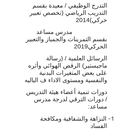
التدرج الوظيفي
/ معيدة بقسم
التدريب الرياضي (تخصص تعبير
حركي)2014
مدرس مساعد
بقسم التمرينات والجمباز والتعبير
الحركي2019
الرسائل العلمية
/ (رسالة
ماجيستير) الرقص الهوائي وأثره
على بعض المتغيرات البدنية
والنفسية ومستوى الاداء ف الباليه
دورات تنمية أعضاء هيئة التدريس
/
دورات الترقي لدرجة مدرس
مساعد:
1-
النزاهة والشفافية ومكافحة
الفساد