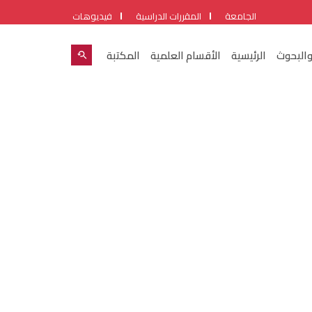
الجامعة
المقررات الدراسية
فيديوهات
والبحوث
الرئيسية
الأقسام العلمية
المكتبة