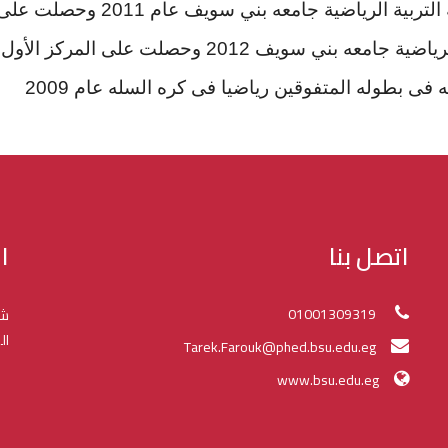
 التربية الرياضية جامعه بني سويف
عام 2011 وحصلت على المركز التاني .
الرياضية جامعه بني سويف
2012 وحصلت على المركز الأول .
ى بطوله المتفوقين رياضيا فى كره السله عام 2009
اتصل بنا
ا
01001309319
شك
ال
Tarek.Farouk@phed.bsu.edu.eg
www.bsu.edu.eg