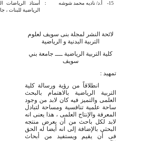
15-
أ.د/ ناديه محمد شوشه
:
أستاذ الرياضات الم
الرياضية للبنات ، جا
لائحة النشر لمجلة بنى سويف لعلوم
التربية البدنية و الرياضية
كلية التربية الرياضية ــــ جامعة بني
سويف
تمهيد :
انطلاقاً من رؤية ورسالة كلية
التربية الرياضية بالاهتمام بالبحث
العلمى والتميز فيه كان لابد من وجود
ساحة علمية تنافسية ومساحة لتبادل
المعرفة والإنتاج العلمى ، هذا يعنى انه
لابد لكل باحث من أن يعرض منتجه
البحثى بالإضافة إلى انه أيضا له الحق
فى أن يقيم ويستفيد من أبحاث