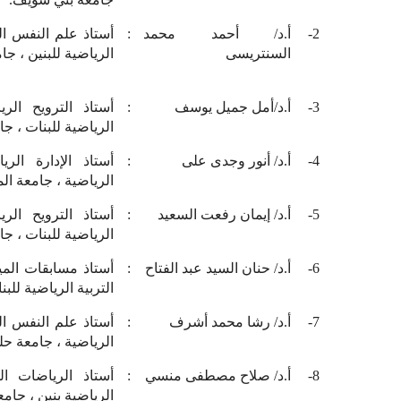
2-
أ.د/ أحمد محمد
:
أستاذ علم النفس الر
السنتريسى
الرياضية للبنين ، جا
3-
أ.د/أمل جميل يوسف
:
أستاذ الترويح الري
الرياضية للبنات ، جا
4-
أ.د/ أنور وجدى على
:
أستاذ الإدارة الري
الرياضية ، جامعة المن
5-
أ.د/ إيمان رفعت السعيد
:
أستاذ الترويح الري
الرياضية للبنات ، جا
6-
أ.د/ حنان السيد عبد الفتاح
:
أستاذ مسابقات المي
التربية الرياضية للب
7-
أ.د/ رشا محمد أشرف
:
أستاذ علم النفس الر
الرياضية ، جامعة حلو
8-
أ.د/ صلاح مصطفى منسي
:
أستاذ الرياضات الم
الرياضية بنين ، جامع