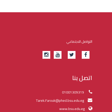
التواصل الاجتماعي
اتصل بنا
01001309319
Tarek.Farouk@phed.bsu.edu.eg
www.bsu.edu.eg