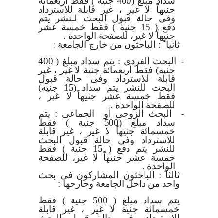
سداد مبلغ (400 جنية ) فقط أربعمائة
جنيهاً لا غير ، غير قابلة للاسترداد
وفى حالة قبول البحث للنشر يتم
دفع ( 15 جنية ) فقط خمسة عشر
جنيهاً لا غير، للصفحة الواحدة .
ثانيا ً : الباحثون من خارج الجامعة :
-
البحث الفردى :
يتم سداد مبلغ ( 400
جنيه) فقط أربعمائة جنية لا غير ، غير
قابلة للاسترداد وفى حالة قبول
البحث للنشر يتم سداد (15 جنيه)
فقط خمسة عشر جنيهاً لا غير ،
للصفحة الواحدة .
-
البحث الزوجى أو الجماعى :
يتم
سداد مبلغ (500 جنية ) فقط
خمسمائة جنيهاً لا غير ، غير قابلة
للاسترداد وفى حالة قبول البحث
للنشر يتم دفع ( 15 جنية ) فقط
خمسة عشر جنيهاً لا غير، للصفحة
الواحدة .
ثالثاً : الباحثون المشاركون فى بحث
واحد من داخل الجامعة وخارجها :
يتم سداد مبلغ ( 500 جنية ) فقط
خمسمائة جنية لا غير ، غير قابلة
للاسترداد وفى حالة قبول البحث