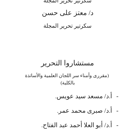
سكرتير تحرير المجلة
د/ معتز على حسن
سكرتير تحرير المجلة
مستشاروا التحرير
(مقررى وأمناء سر اللجان العلمية والأساتذة
بالكلية)
-
أ.د/ مسعد سيد عويس.
-
أ.د/ صبرى محمد عمر.
-
أ.د/ أبو العلا أحمد عبد الفتاح.