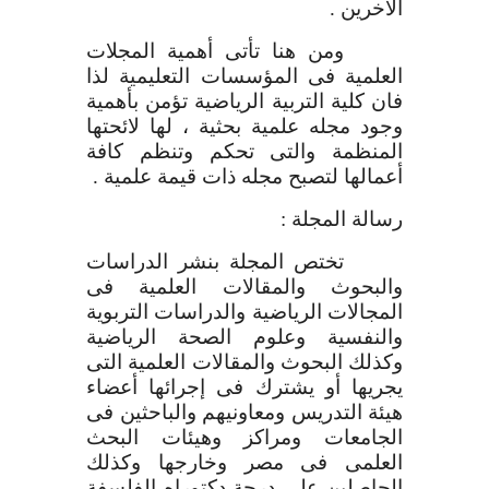
الآخرين .
ومن هنا تأتى أهمية المجلات
العلمية فى المؤسسات التعليمية لذا
فان كلية التربية الرياضية تؤمن بأهمية
وجود مجله علمية بحثية ، لها لائحتها
المنظمة والتى تحكم وتنظم كافة
أعمالها لتصبح مجله ذات قيمة علمية .
رسالة المجلة :
تختص المجلة بنشر الدراسات
والبحوث والمقالات العلمية فى
المجالات الرياضية والدراسات التربوية
والنفسية وعلوم الصحة الرياضية
وكذلك البحوث والمقالات العلمية التى
يجريها أو يشترك فى إجرائها أعضاء
هيئة التدريس ومعاونيهم والباحثين فى
الجامعات ومراكز وهيئات البحث
العلمى فى مصر وخارجها وكذلك
الحاصلين على درجة دكتوراه الفلسفة