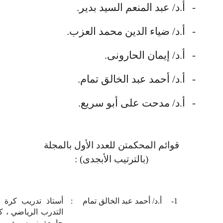
-
أ.د/ عبد المنعم السيد بدير.
-
أ.د/ ضياء الدين محمد العزب.
-
أ.د/ إيمان الحارونى.
-
أ.د/ أحمد عبد الخالق تمام.
-
أ.د/ مدحت على أبو سريع.
قوائم المحكمتن للعدد الأول بالمجلة
(بالترتيب الأبجدى) :
1-
أ.د/ أحمد عبد الخالق تمام
:
أستاذ تدريب كرة ا
التدرب الرياضي ، كلي
جامعة بني سويف.