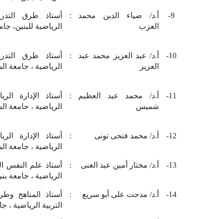
9-
أ.د/ ضياء الدين محمد
:
أستاذ طرق التدري
العزب
الرياضية للبنين، جام
10-
أ.د/ عبد العزيز محمد عبد
:
أستاذ طرق التدري
العزيز
الرياضية ، جامعة المن
11-
أ.د/ محمد عبد العظيم
:
أستاذ الإدارة الري
شميس
الرياضية ، جامعة ال
12-
أ.د/ محمد فتحى تونى
:
أستاذ الإدارة الري
الرياضية ، جامعة المن
13-
أ.د/ مختار أمين عبد الغنى
:
أستاذ علم النفس الر
الرياضية ، جامعة بن
14-
أ.د/ مدحت على أبو سريع
:
أستاذ المناهج وط
التربية الرياضية ، 