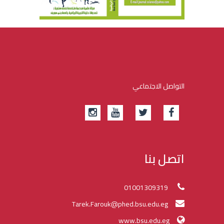
التواصل الاجتماعي
اتصل بنا
01001309319
Tarek.Farouk@phed.bsu.edu.eg
www.bsu.edu.eg