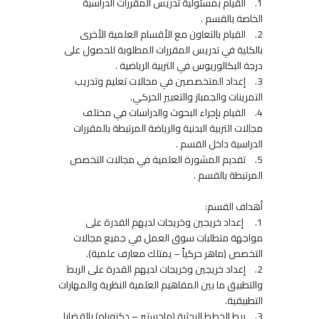
1.
القيام بمسئولية تدريس المقررات الدراسية
الخاصة بالقسم .
2.
القيام بالتعاون مع الأقسام العلمية الأخرى
بالكلية في تدريس المقررات المطلوبة للحصول على
درجة البكالوريوس في التربية الرياضية .
3.
إعداد المتخصصين في مجالات تعليم وتدريب
التمرينات والجمباز والتعبير الحركي.
4.
القيام بإجراء البحوث والدراسات في مختلف
مجالات التربية البدنية والرياضة المرتبطة بالمقررات
الدراسية داخل القسم .
5.
تقديم المشورة العلمية في مجالات التخصص
المرتبطة بالقسم .
أهداف القسم:
1.
إعداد خريجين وخريجات لديهم القدرة على
مواجهة متطلبات سوق العمل في جميع مجالات
التخصص (ماهر حركياً – يمتلك معارف علمية).
2.
إعداد خريجين وخريجات لديهم القدرة على الربط
والتطبيق ما بين المفاهيم العلمية النظرية والمهارات
التطبيقية.
3.
ربط الخطط البحثية (ماجستير – دكتوراه) بالقضايا