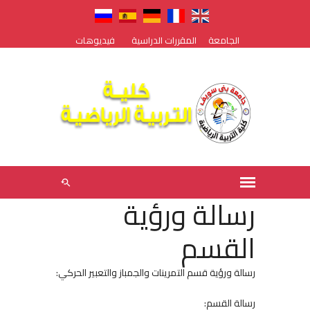
الجامعة
المقررات الدراسية
فيديوهات
رسالة ورؤية
القسم
رسالة ورؤية قسم التمرينات والجمباز والتعبير الحركي:
رسالة القسم: