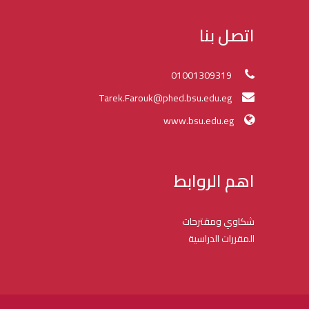
اتصل بنا
01001309319
Tarek.Farouk@phed.bsu.edu.eg
www.bsu.edu.eg
اهم الروابط
شكاوي ومقترحات
المقررات الدراسية