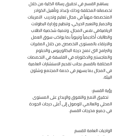
يساهم القسم في تحقيق رسالة الكلية من خلال
تخصصاته المختلفة وذلك بإعداد وتأهيل الكوادر
المتخصصة مهنياً في مجال تعليم وتدريب التمرينات
والجمباز والتعبير الحركي، وتنظيم وإدارة البطولات
الرياضيةفي نفس المجال، وتنمية شخصية الطلاب
والطالبات أكاديمياً وتربوياً بما يواكب سوق العمل
والارتقاء بالمستوى التخصصي من خلال المقررات
والبرامج التي تمنح درجة البكالوريوس والدبلوم
والماجستير والدكتوراه في الفلسفة في التخصصات
المختلفة بالقسم، بجانب تقديم الاستشارات العلمية
في المجال بما يسهم في خدمة المجتمع وشئون
البيئة.
رؤية القسم:
تحقيق التميز والتفوق والإبداع على المستوى
المحلي والعالمي للوصول إلى أعلى درجات الجودة
في جميع مخرجات القسم.
الواجبات العامة للقسم